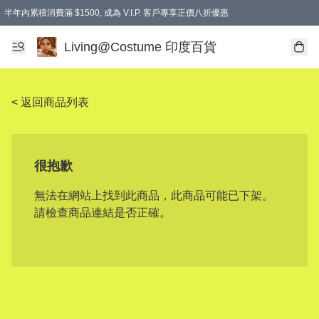
半年內累積消費滿 $1500, 成為 V.I.P. 客戶專享正價八折優惠
滿$600免本地運費
Living@Costume 印度百貨
< 返回商品列表
很抱歉
無法在網站上找到此商品，此商品可能已下架。
請檢查商品連結是否正確。