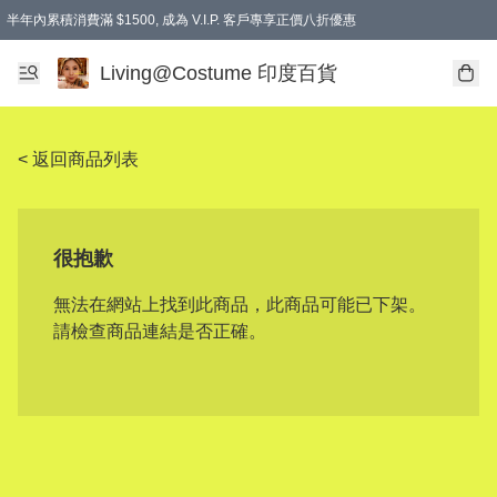
半年內累積消費滿 $1500, 成為 V.I.P. 客戶專享正價八折優惠
滿$600免本地運費
Living@Costume 印度百貨
< 返回商品列表
很抱歉
無法在網站上找到此商品，此商品可能已下架。
請檢查商品連結是否正確。