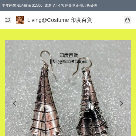
半年內累積消費滿 $1500, 成為 V.I.P. 客戶專享正價八折優惠
滿$600免本地運費
Living@Costume 印度百貨