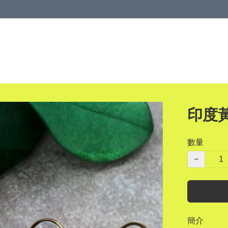
印度
數量
−
簡介