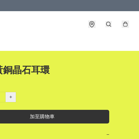
黃銅晶石耳環
+
加至購物車
−