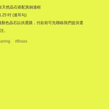
內嵌天然晶石搭配黃銅邊框

.25 吋 (連耳勾)

種顏色晶石以供選購，付款前可先聯絡我們提供選
注。
arring
Brass