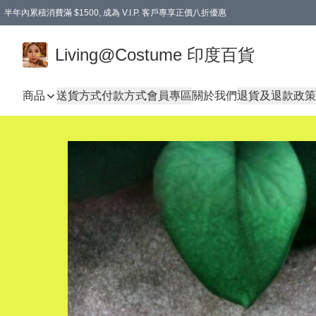
半年內累積消費滿 $1500, 成為 V.I.P. 客戶專享正價八折優惠
滿$600免本地運費
Living@Costume 印度百貨
商品
送貨方式
付款方式
會員專區
關於我們
退貨及退款政策