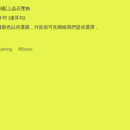
銅配上晶石墜飾

 吋 (連耳勾)

種顏色以供選購，付款前可先聯絡我們提供選擇，
arring
Brass