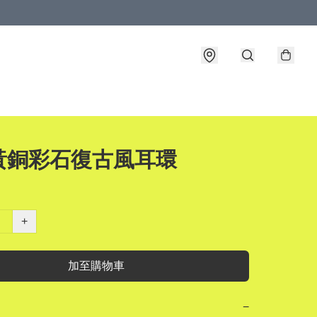
黃銅彩石復古風耳環
+
加至購物車
−