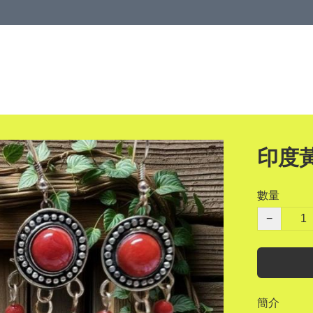
印度
數量
−
簡介