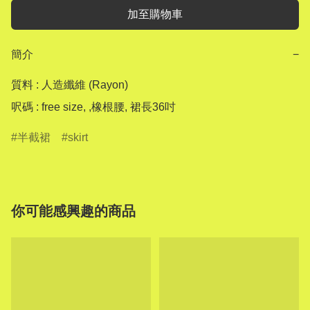
加至購物車
簡介
−
質料 : 人造纖維 (Rayon)

呎碼 : free size, ,橡根腰, 裙長36吋
半截裙
skirt
你可能感興趣的商品