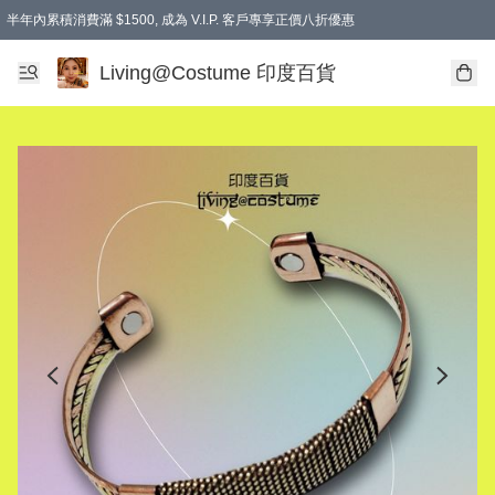
半年內累積消費滿 $1500, 成為 V.I.P. 客戶專享正價八折優惠
滿$600免本地運費
Living@Costume 印度百貨