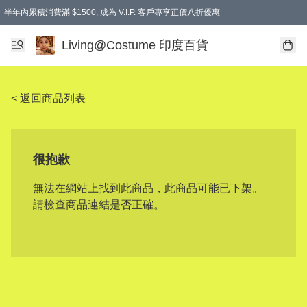
半年內累積消費滿 $1500, 成為 V.I.P. 客戶專享正價八折優惠
滿$600免本地運費
Living@Costume 印度百貨
< 返回商品列表
很抱歉
無法在網站上找到此商品，此商品可能已下架。
請檢查商品連結是否正確。