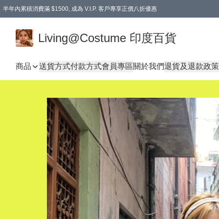
半年內累積消費滿 $1500, 成為 V.I.P. 客戶專享正價八折優惠
滿$600免本地運費
Living@Costume 印度百貨
商品
送貨方式
付款方式
會員專區
關於我們
退貨及退款政策