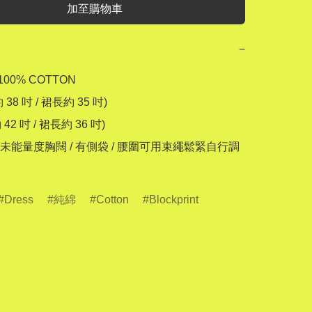
加至購物車
−
00% COTTON

 38 吋 / 裙長約 35 吋)

42 吋 / 裙長約 36 吋)

未能量度胸闊 / 有側袋 / 腰圍可用束繩鬆緊自行調
Dress
純綿
Cotton
Blockprint