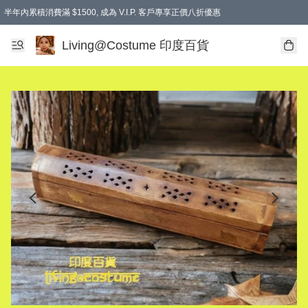
半年內累積消費滿 $1500, 成為 V.I.P. 客戶專享正價八折優惠
滿$600免本地運費
Living@Costume 印度百貨