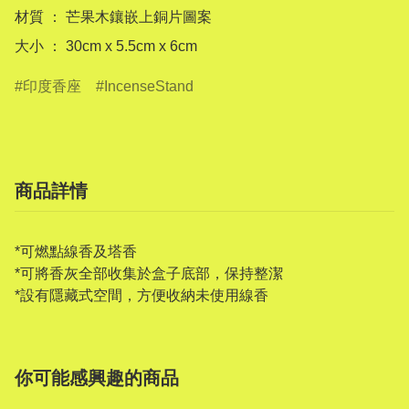
材質 ： 芒果木鑲嵌上銅片圖案

印度香座
IncenseStand
商品詳情
*可燃點線香及塔香
*可將香灰全部收集於盒子底部，保持整潔
*設有隱藏式空間，方便收納未使用線香
你可能感興趣的商品