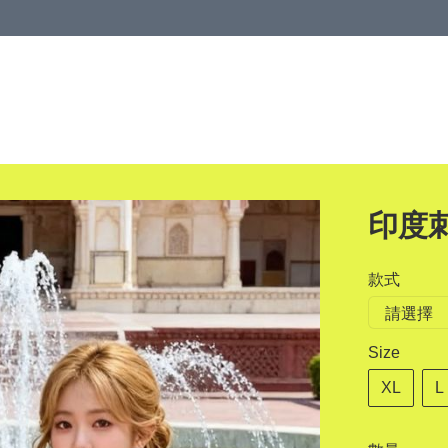
印度
款式
Size
XL
L